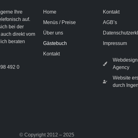
gerne Ihre
Home
Kontakt
elefonisch auf.
Menüs / Preise
AGB’s
ich bei der
Über uns
Datenschutzerk
 auch direkt vom
ich beraten
Gästebuch
Impressum
Kontakt
Webdesign 
98 492 0
Agency
Website ers
durch Inge
© Copyright 2012 – 2025