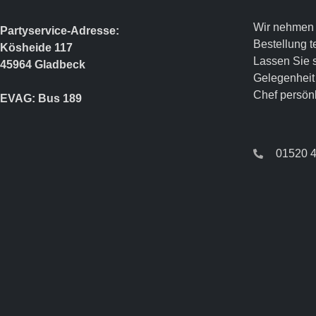
Wir nehmen 
Partyservice-Adresse:
Bestellung t
Kösheide 117
Lassen Sie s
45964 Gladbeck
Gelegenheit
Chef persönl
EVAG: Bus 189
01520 4