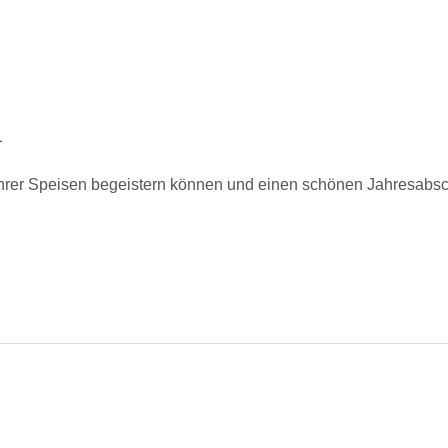
1
 Ihrer Speisen begeistern können und einen schönen Jahresabs