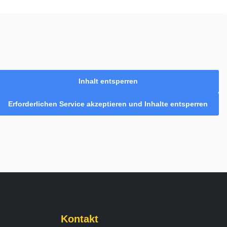
Inhalt entsperren
Erforderlichen Service akzeptieren und Inhalte entsperren
Kontakt