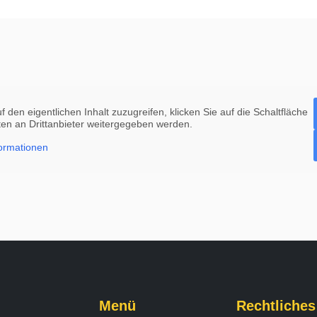
f den eigentlichen Inhalt zuzugreifen, klicken Sie auf die Schaltfläche
ten an Drittanbieter weitergegeben werden.
ormationen
Menü
Rechtliches