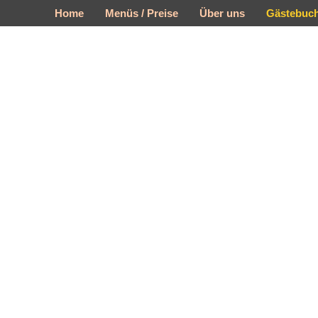
Home
Menüs / Preise
Über uns
Gästebuc