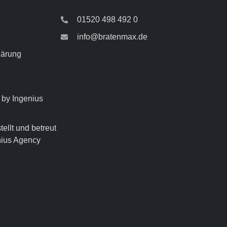
01520 498 492 0
info@bratenmax.de
lärung
by Ingenius
tellt und betreut
nius Agency