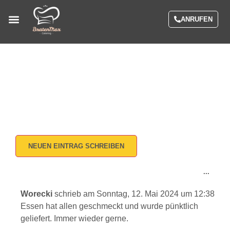
ANRUFEN
Menüs / Preise
Gästebuch
Home / Gästebuch
...
Worecki
schrieb am
Sonntag, 12. Mai 2024
um
12:38
Essen hat allen geschmeckt und wurde pünktlich
geliefert. Immer wieder gerne.