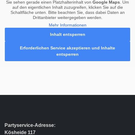
Sie sehen gerade einen Platzhalterinhalt von
Google Maps
. Um
auf den eigentlichen Inhalt zuzugreifen, klicken Sie auf die
Schaltfläche unten. Bitte beachten Sie, dass dabei Daten an
Drittanbieter weitergegeben werden.
Mehr Informationen
Inhalt entsperren
Erforderlichen Service akzeptieren und Inhalte
entsperren
Partyservice-Adresse:
Kösheide 117