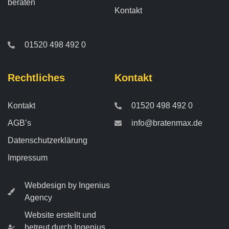
beraten
Kontakt
01520 498 492 0
Rechtliches
Kontakt
Kontakt
01520 498 492 0
AGB’s
info@bratenmax.de
Datenschutzerklärung
Impressum
Webdesign by Ingenius
Agency
Website erstellt und
betreut durch Ingenius