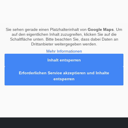
Sie sehen gerade einen Platzhalterinhalt von
Google Maps
. Um
auf den eigentlichen Inhalt zuzugreifen, klicken Sie auf die
Schaltfläche unten. Bitte beachten Sie, dass dabei Daten an
Drittanbieter weitergegeben werden.
Mehr Informationen
Inhalt entsperren
Erforderlichen Service akzeptieren und Inhalte
entsperren