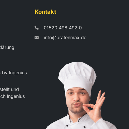
Kontakt
01520 498 492 0
info@bratenmax.de
klärung
 by Ingenius
tellt und
rch Ingenius