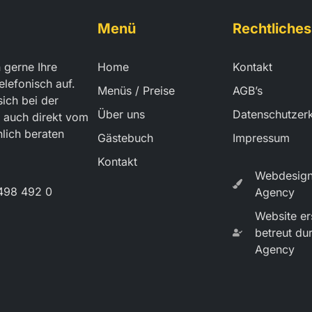
Menü
Rechtliches
 gerne Ihre
Home
Kontakt
elefonisch auf.
Menüs / Preise
AGB’s
sich bei der
Über uns
Datenschutzer
 auch direkt vom
lich beraten
Gästebuch
Impressum
Kontakt
Webdesign
498 492 0
Agency
Website ers
betreut du
Agency