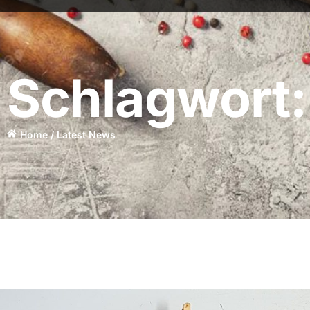
Schlagwort:
Home / Latest News​