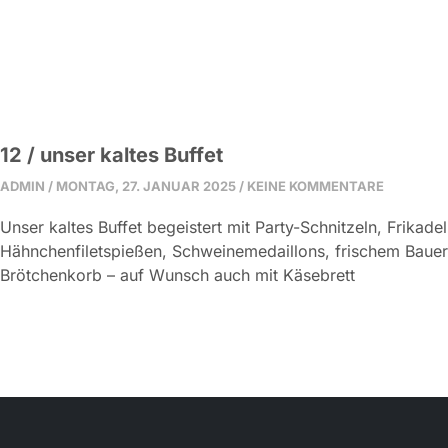
12 / unser kaltes Buffet
ADMIN
MONTAG, 27. JANUAR 2025
KEINE KOMMENTARE
Unser kaltes Buffet begeistert mit Party-Schnitzeln, Frikade
Hähnchenfiletspießen, Schweinemedaillons, frischem Bauer
Brötchenkorb – auf Wunsch auch mit Käsebrett