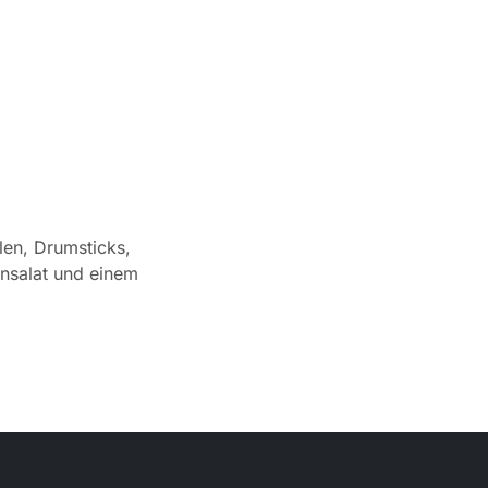
llen, Drumsticks,
nsalat und einem