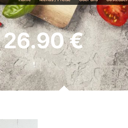
 26.90 €