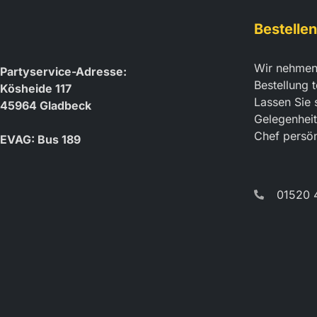
Bestellen
Wir nehmen
Partyservice-Adresse:
Bestellung t
Kösheide 117
Lassen Sie 
45964 Gladbeck
Gelegenheit
Chef persön
EVAG: Bus 189
01520 