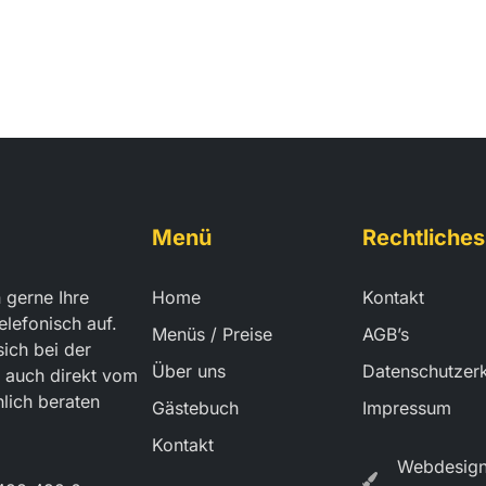
Menü
Rechtliches
 gerne Ihre
Home
Kontakt
elefonisch auf.
Menüs / Preise
AGB’s
sich bei der
Über uns
Datenschutzer
 auch direkt vom
lich beraten
Gästebuch
Impressum
Kontakt
Webdesign