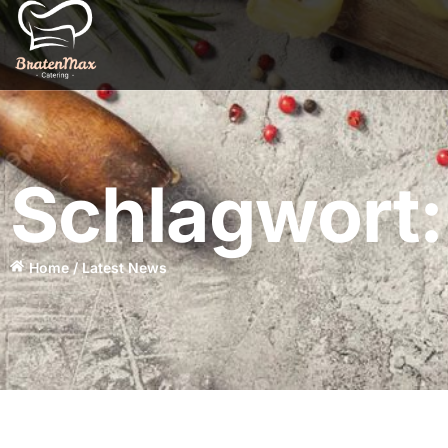
Schlagwort:
Home / Latest News​