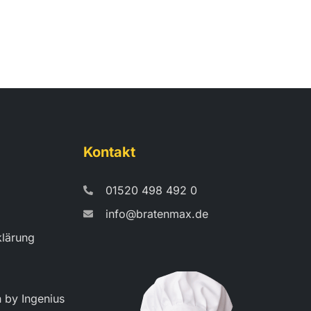
Kontakt
01520 498 492 0
info@bratenmax.de
klärung
 by Ingenius