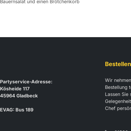
Bauernsalat und einen Brötchenkorb
Bestellen
Wir nehmen
Partyservice-Adresse:
Bestellung t
Kösheide 117
Lassen Sie 
45964 Gladbeck
Gelegenheit
Chef persön
EVAG: Bus 189