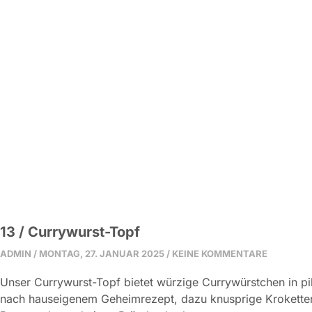
13 / Currywurst-Topf
ADMIN
MONTAG, 27. JANUAR 2025
KEINE KOMMENTARE
Unser Currywurst-Topf bietet würzige Currywürstchen in p
nach hauseigenem Geheimrezept, dazu knusprige Kroketten