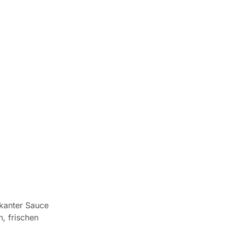
ikanter Sauce
, frischen