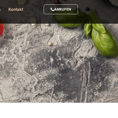
h
Kontakt
ANRUFEN