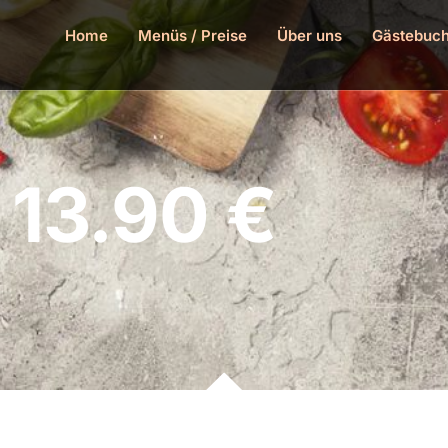
Home
Menüs / Preise
Über uns
Gästebuc
 13.90 €